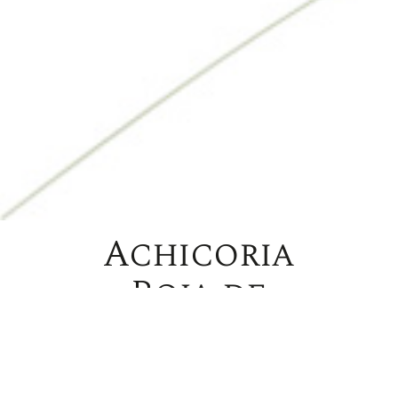
Achicoria
Roja de
Treviso